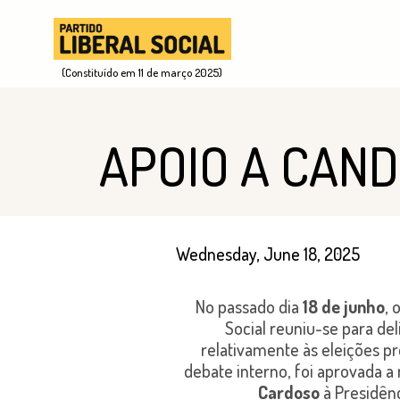
(Constituído em 11 de março 2025)
APOIO A CAND
Wednesday, June 18, 2025
No passado dia
18 de junho
, 
Social reuniu-se para del
relativamente às eleições pr
debate interno, foi aprovada 
Cardoso
à Presidênc