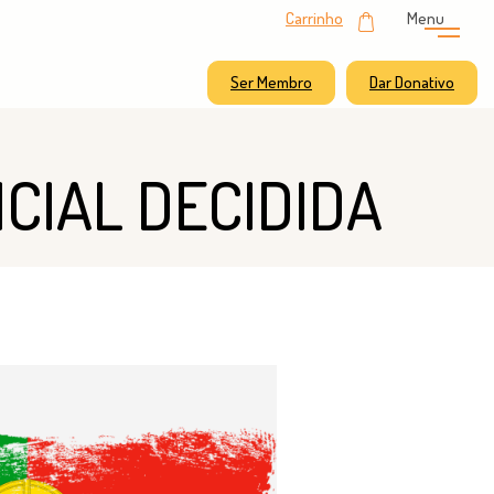
Carrinho
Menu
Ser Membro
Dar Donativo
CIAL DECIDIDA