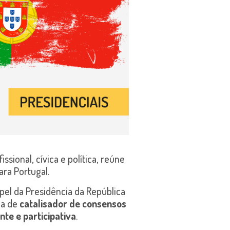
ional, cívica e política, reúne
ara Portugal.
pel da Presidência da República
 a de
catalisador de consensos
te e participativa
.