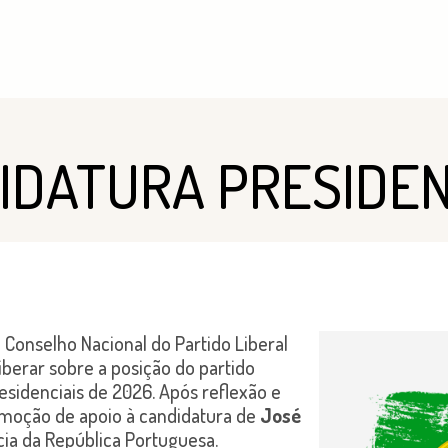
IDATURA PRESIDEN
o Conselho Nacional do Partido Liberal
iberar sobre a posição do partido
esidenciais de 2026. Após reflexão e
a moção de apoio à candidatura de
José
ia da República Portuguesa.