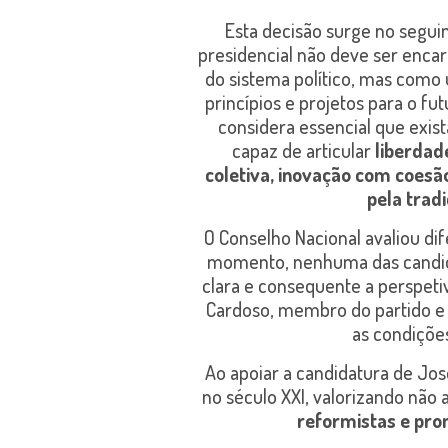
Esta decisão surge no segui
presidencial não deve ser enca
do sistema político, mas como
princípios e projetos para o fut
considera essencial que exis
capaz de articular
liberdad
coletiva, inovação com coesã
pela trad
O Conselho Nacional avaliou dif
momento, nenhuma das candida
clara e consequente a perspet
Cardoso, membro do partido e c
as condições
Ao apoiar a candidatura de Jos
no século XXI, valorizando não
reformistas e prom