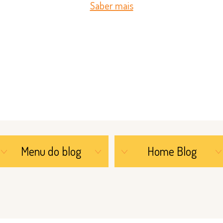
Saber mais
Menu do blog
Home Blog