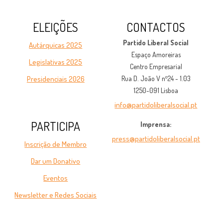
ELEIÇÕES
CONTACTOS
Partido Liberal Social
Autárquicas 2025
Espaço Amoreiras
Legislativas 2025
Centro Empresarial
Presidenciais 2026
Rua D. João V nº24 - 1.03
1250-091 Lisboa
info@partidoliberalsocial.pt
PARTICIPA
Imprensa:
press@partidoliberalsocial.pt
Inscrição de Membro
Dar um Donativo
Eventos
Newsletter e Redes Sociais