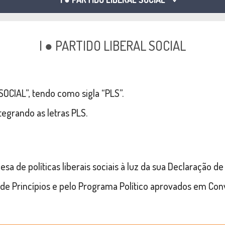
I ● PARTIDO LIBERAL SOCIAL
OCIAL”, tendo como sigla “PLS”.
egrando as letras PLS.
esa de políticas liberais sociais à luz da sua Declaração de 
ão de Princípios e pelo Programa Político aprovados em Co