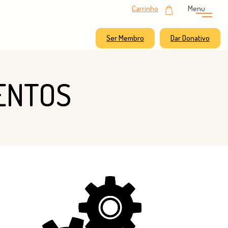
Carrinho
Menu
Ser Membro
Dar Donativo
ENTOS