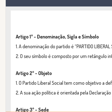
Artigo 1º - Denominação, Sigla e Símbolo
1. A denominação do partido é “PARTIDO LIBERAL S
2. O seu símbolo é composto por um retângulo int
Artigo 2º - Objeto
1. O Partido Liberal Social tem como objetivo a def
2. A sua ação política é orientada pela Declaraç
Artigo 3º - Sede