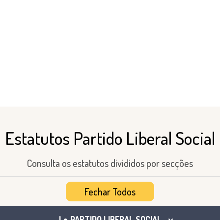
Estatutos Partido Liberal Social
Consulta os estatutos divididos por secções
Fechar Todos
I ● PARTIDO LIBERAL SOCIAL