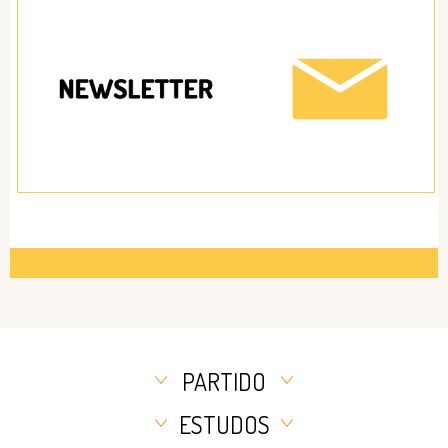
Cortesão, Idade: 35, Profissão: Chefe de
Gabinete
PARTIDO
ESTUDOS