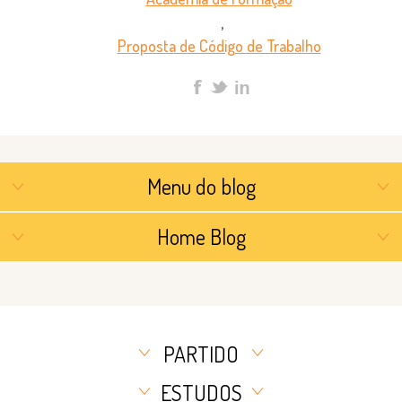
,
Proposta de Código de Trabalho
Menu do blog
Home Blog
PARTIDO
ESTUDOS