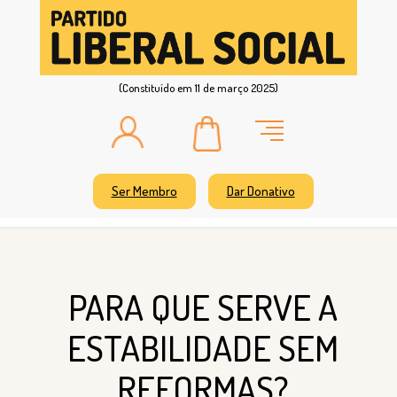
(Constituído em 11 de março 2025)
Ser Membro
Dar Donativo
PARA QUE SERVE A
ESTABILIDADE SEM
REFORMAS?